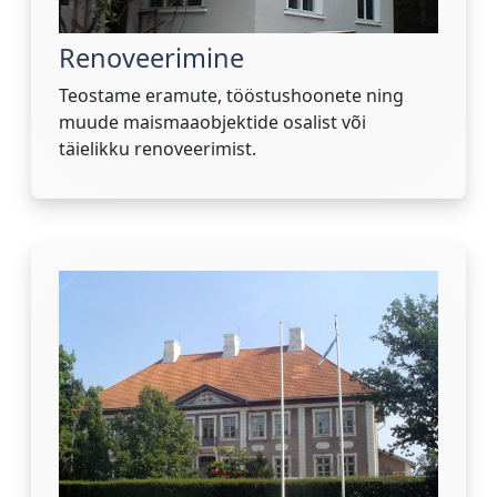
Renoveerimine
Teostame eramute, tööstushoonete ning
muude maismaaobjektide osalist või
täielikku renoveerimist.