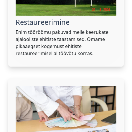
Restaureerimine
Enim töörõõmu pakuvad meile keerukate
ajalooliste ehitiste taastamised. Omame
pikaaegset kogemust ehitiste
restaureerimisel alltöövõtu korras.