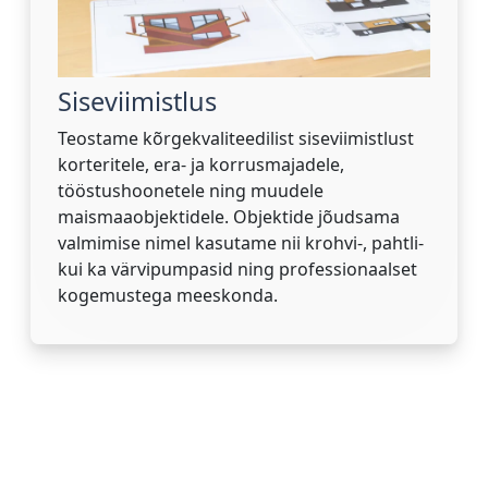
Siseviimistlus
Teostame kõrgekvaliteedilist siseviimistlust
korteritele, era- ja korrusmajadele,
tööstushoonetele ning muudele
maismaaobjektidele. Objektide jõudsama
valmimise nimel kasutame nii krohvi-, pahtli-
kui ka värvipumpasid ning professionaalset
kogemustega meeskonda.