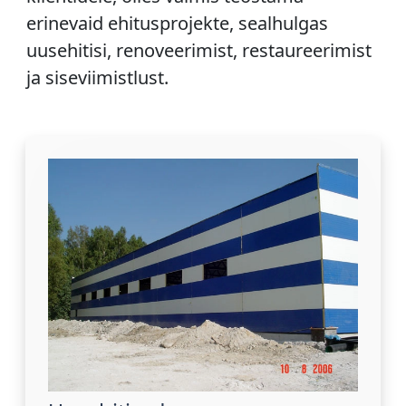
erinevaid ehitusprojekte, sealhulgas
uusehitisi, renoveerimist, restaureerimist
ja siseviimistlust.